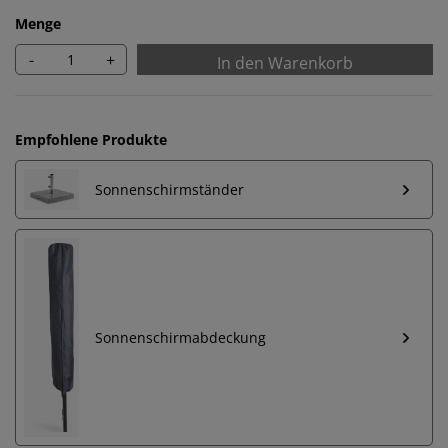
Menge
-
+
In den Warenkorb
Empfohlene Produkte
Sonnenschirmständer
Sonnenschirmabdeckung