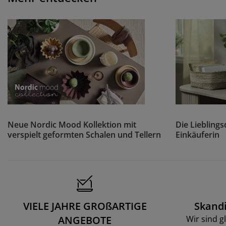
Neue Nordic Mood Kollektion mit
Die Liebling
verspielt geformten Schalen und Tellern
Einkäuferin
VIELE JAHRE GROßARTIGE
Skand
ANGEBOTE
Wir sind g