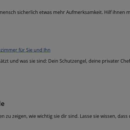
mensch sicherlich etwas mehr Aufmerksamkeit. Hilf ihnen mit
immer für Sie und Ihn
ätzt und was sie sind: Dein Schutzengel, deine privater Che
de
zu zeigen, wie wichtig sie dir sind. Lasse sie wissen, dass