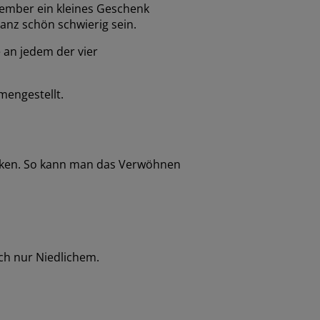
zember ein kleines Geschenk
anz schön schwierig sein.
 an jedem der vier
mengestellt.
enken. So kann man das Verwöhnen
ch nur Niedlichem.