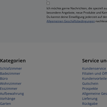
Ich möchte gerne Nachrichten, die speziell au
besondere Angebote, neue Produkte und Ka
Du kannst deine Einwilligung jederzeit auf de
Allgemeinen Geschäftsbedingungen
nachlese
Kategorien
Service un
Schlafzimmer
Kundenservice 
Badezimmer
Filialen und Öf
Büro
Kundenvorteile
Wohnzimmer
Gutschein
Esszimmer
Prospekte
Aufbewahrung
Allgemeine Ge
Vorhänge
Lieferung
Garten
Rückgabe