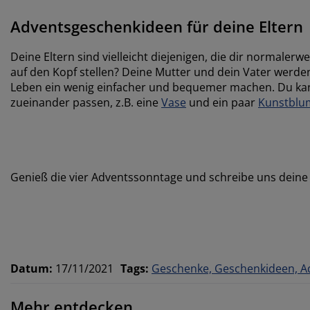
Adventsgeschenkideen für deine Eltern
Deine Eltern sind vielleicht diejenigen, die dir normale
auf den Kopf stellen? Deine Mutter und dein Vater werde
Leben ein wenig einfacher und bequemer machen. Du kan
zueinander passen, z.B. eine
Vase
und ein paar
Kunstblu
Genieß die vier Adventssonntage und schreibe uns dein
Datum
:
17/11/2021
Tags
:
Geschenke, Geschenkideen, A
Mehr entdecken