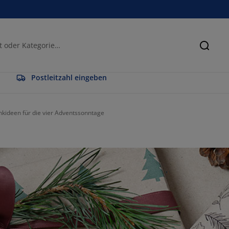
Suche
Postleitzahl eingeben
kideen für die vier Adventssonntage