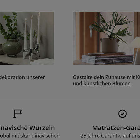
sdekoration unserer
Gestalte dein Zuhause mit 
und künstlichen Blumen
inavische Wurzeln
Matratzen-Gara
lobal mit skandinavischen
25 Jahre Garantie auf un