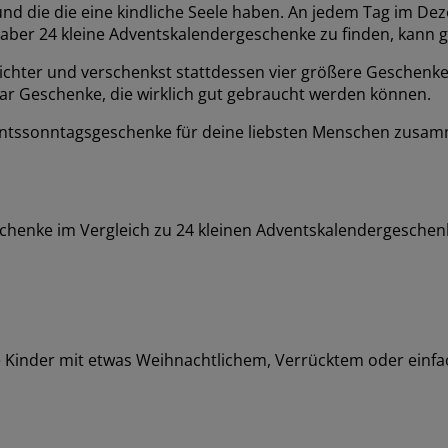
und die die eine kindliche Seele haben. An jedem Tag im De
aber 24 kleine Adventskalendergeschenke zu finden, kann g
ichter und verschenkst stattdessen vier größere Geschenke
ar Geschenke, die wirklich gut gebraucht werden können.
dventssonntagsgeschenke für deine liebsten Menschen zusam
Geschenke im Vergleich zu 24 kleinen Adventskalendergesch
ie Kinder mit etwas Weihnachtlichem, Verrücktem oder einfa