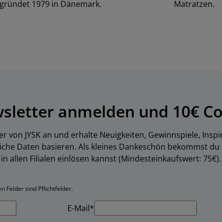
gründet 1979 in Dänemark.
Matratzen.
wsletter anmelden und 10€ Co
er von JYSK an und erhalte Neuigkeiten, Gewinnspiele, Inspi
liche Daten basieren. Als kleines Dankeschön bekommst du
in allen Filialen einlösen kannst (Mindesteinkaufswert: 75€).
 Felder sind Pflichtfelder.
E-Mail*