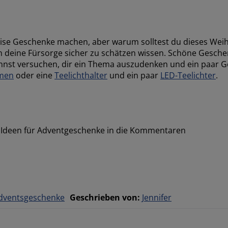
rweise Geschenke machen, aber warum solltest du dieses Wei
n deine Fürsorge sicher zu schätzen wissen. Schöne Geschen
nst versuchen, dir ein Thema auszudenken und ein paar Ge
men
oder eine
Teelichthalter
und ein paar
LED-Teelichter
.
e Ideen für Adventgeschenke in die Kommentaren
dventsgeschenke
Geschrieben von
:
Jennifer