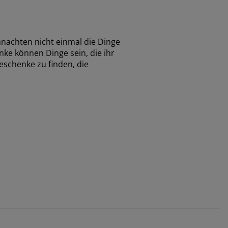
hnachten nicht einmal die Dinge
ke können Dinge sein, die ihr
schenke zu finden, die