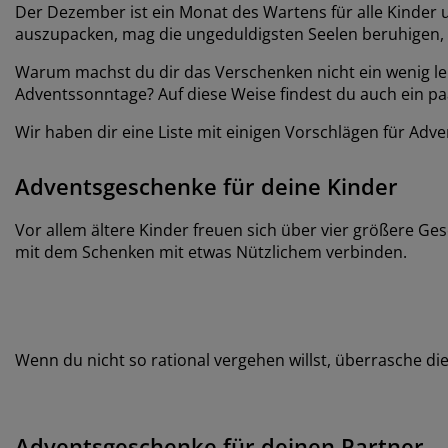
Der Dezember ist ein Monat des Wartens für alle Kinder 
auszupacken, mag die ungeduldigsten Seelen beruhigen, 
Warum machst du dir das Verschenken nicht ein wenig le
Adventssonntage? Auf diese Weise findest du auch ein pa
Wir haben dir eine Liste mit einigen Vorschlägen für A
Adventsgeschenke für deine Kinder
Vor allem ältere Kinder freuen sich über vier größere 
mit dem Schenken mit etwas Nützlichem verbinden.
Wenn du nicht so rational vergehen willst, überrasche d
Adventsgeschenke für deinen Partner