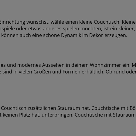
inrichtung wünschst, wähle einen kleine Couchtisch. Kleine 
piele oder etwas anderes spielen möchten, ist ein kleiner, 
 können auch eine schöne Dynamik im Dekor erzeugen.
volles und modernes Aussehen in deinem Wohnzimmer ein. 
ie sind in vielen Größen und Formen erhältlich. Ob rund oder
in Couchtisch zusätzlichen Stauraum hat. Couchtische mit B
nst keinen Platz hat, unterbringen. Couchtische mit Staurau