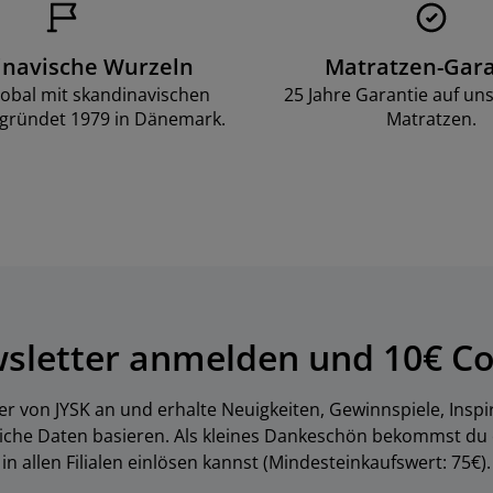
inavische Wurzeln
Matratzen-Gara
lobal mit skandinavischen
25 Jahre Garantie auf un
gründet 1979 in Dänemark.
Matratzen.
wsletter anmelden und 10€ Co
er von JYSK an und erhalte Neuigkeiten, Gewinnspiele, Inspi
liche Daten basieren. Als kleines Dankeschön bekommst du
in allen Filialen einlösen kannst (Mindesteinkaufswert: 75€).