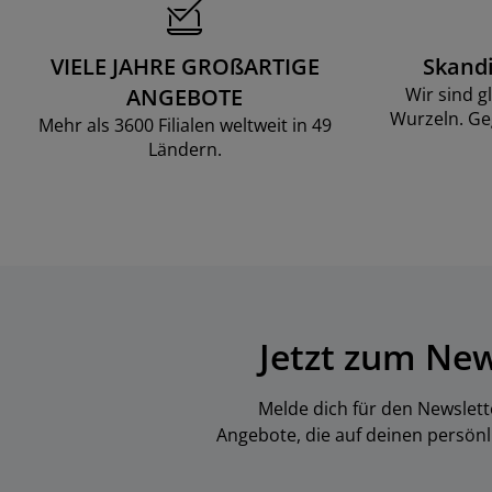
VIELE JAHRE GROßARTIGE
Skand
ANGEBOTE
Wir sind g
Wurzeln. Ge
Mehr als 3600 Filialen weltweit in 49
Ländern.
Jetzt zum Ne
Melde dich für den Newslett
Angebote, die auf deinen persön