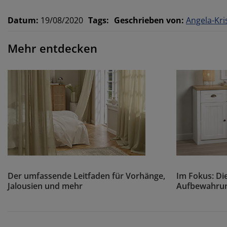
Datum
:
19/08/2020
Tags
:
Geschrieben von
:
Angela-Kri
Mehr entdecken
Der umfassende Leitfaden für Vorhänge,
Im Fokus: D
Jalousien und mehr
Aufbewahrun