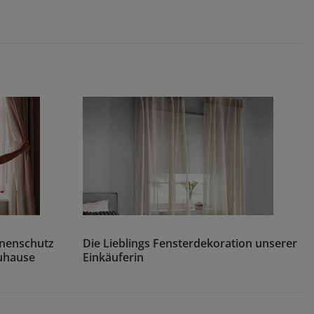
nnenschutz
Die Lieblings Fensterdekoration unserer
Zuhause
Einkäuferin