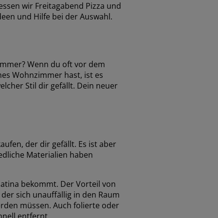
 essen wir Freitagabend Pizza und
deen und Hilfe bei der Auswahl.
zimmer? Wenn du oft vor dem
ines Wohnzimmer hast, ist es
her Stil dir gefällt. Dein neuer
fen, der dir gefällt. Es ist aber
edliche Materialien haben
Patina bekommt. Der Vorteil von
, der sich unauffällig in den Raum
werden müssen. Auch folierte oder
nell entfernt.