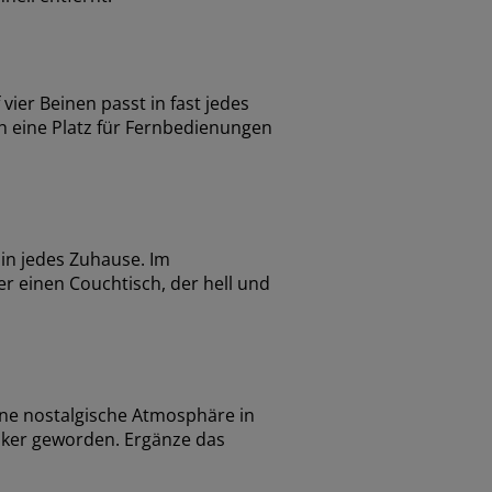
vier Beinen passt in fast jedes
h eine Platz für Fernbedienungen
 in jedes Zuhause. Im
her einen Couchtisch, der hell und
ine nostalgische Atmosphäre in
iker geworden. Ergänze das