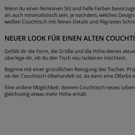
Wenn du einen femininen Stil und helle Farben bevorzugst
als auch minimalistisch sein, je nachdem, welches Design
weißen Couchtisch mit feinen Details und filigranen Schni
NEUER LOOK FÜR EINEN ALTEN COUCHT
Gefällt dir die Form, die Größe und die Höhe deines akt
überlege dir, ob du den Tisch neu lackieren möchtest.
Beginne mit einer gründlichen Reinigung des Tisches. Prü
ob der Couchtisch ölbehandelt ist, da dann eine Ölfarbe 
Eine andere Möglichkeit, deinem Couchtisch neues Leben 
gleichzeitig etwas mehr Höhe erhält.