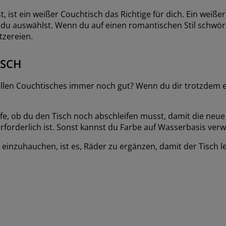
, ist ein weißer Couchtisch das Richtige für dich. Ein wei
 du auswählst. Wenn du auf einen romantischen Stil schwörs
tzereien.
ISCH
uellen Couchtisches immer noch gut? Wenn du dir trotzdem 
fe, ob du den Tisch noch abschleifen musst, damit die neue 
erforderlich ist. Sonst kannst du Farbe auf Wasserbasis ver
einzuhauchen, ist es, Räder zu ergänzen, damit der Tisch 