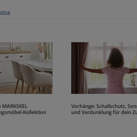
stina
ie MARKSKEL
Vorhänge: Schallschutz, So
gsmöbel-Kollektion
und Verdunklung für dein 