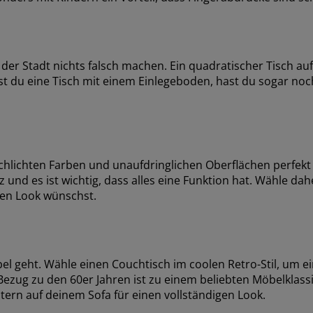
er Stadt nichts falsch machen. Ein quadratischer Tisch auf 
t du eine Tisch mit einem Einlegeboden, hast du sogar noc
 schlichten Farben und unaufdringlichen Oberflächen perfekt
z und es ist wichtig, dass alles eine Funktion hat. Wähle da
chen Look wünschst.
l geht. Wähle einen Couchtisch im coolen Retro-Stil, um e
zug zu den 60er Jahren ist zu einem beliebten Möbelklass
tern auf deinem Sofa für einen vollständigen Look.