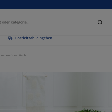
Suche
Postleitzahl eingeben
en neuen Couchtisch