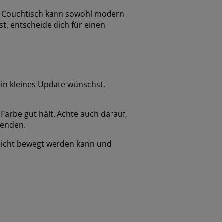
ßer Couchtisch kann sowohl modern
t, entscheide dich für einen
ein kleines Update wünschst,
Farbe gut hält. Achte auch darauf,
wenden.
leicht bewegt werden kann und