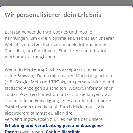
Wir personalisieren dein Erlebnis
Bei JYSK verwenden wir Cookies und mobile
Kennungen, um dir ein optimales Erlebnis auf unserer
Website zu bieten. Cookies sammeln Informationen
über dich, um Funktionen, Statistiken und relevante
Werbung zu ermöglichen.
Wenn du Marketing-Cookies akzeptierst, teilen wir
deine Browsing-Daten mit unseren Marketingpartnern
(z. B. Google, Meta und TikTok), um personalisierte und
statische Anzeigen zu schalten. Weitere Informationen
zu den Zwecken findest du unter „Einstellungen“, wo
du auch deine Einwilligung jederzeit über das Cookie-
Symbol widerrufen kannst. Durch Klicken auf „Alle
akzeptieren“ stimmst du allen drei
Verwendungszwecken zu. Lies mehr über unsere
Erhebung und Verarbeitung personenbezogener
Die Idee ist, dass du im Laufe der Zeit immer wieder
Daten
sowie unsere
Cookie-Richtlinie
.