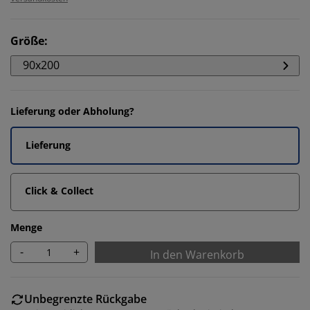
Größe
:
90x200
Lieferung oder Abholung?
Lieferung
Click & Collect
Menge
-
+
In den Warenkorb
Unbegrenzte Rückgabe