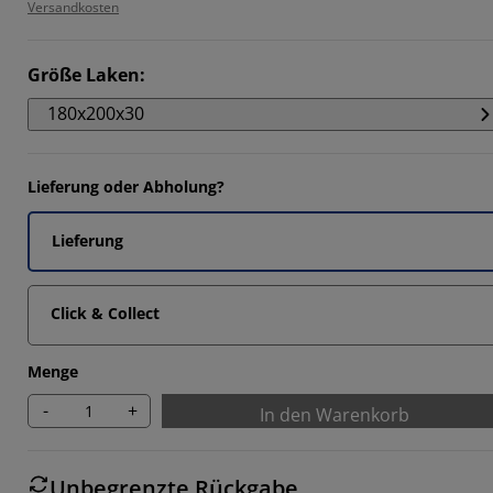
Versandkosten
Größe Laken
:
180x200x30
Lieferung oder Abholung?
Lieferung
Click & Collect
Menge
-
+
In den Warenkorb
Unbegrenzte Rückgabe