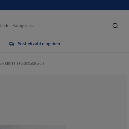
Suche
Postleitzahl eingeben
ken BENTE 180x200x30 weiß
50%