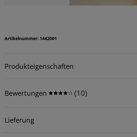
Artikelnummer: 1442001
Produkteigenschaften
(
10
)
Bewertungen
Lieferung