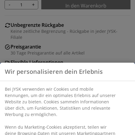
-
+
In den Warenkorb
Unbegrenzte Rückgabe
Keine zeitliche Begrenzung - Rückgabe in jeder JYSK-
Filiale
Preisgarantie
30 Tage Preisgarantie auf alle Artikel
Flexible Lieferoptionen
Schnelle und einfache Lieferung nach deiner Wahl
Artikelnummer: 1828322
Wir personalisieren dein Erlebnis
Produkteigenschaften
Bei JYSK verwenden wir Cookies und mobile Kennungen, um
dir ein optimales Erlebnis auf unserer Website zu bieten.