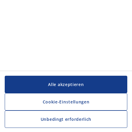
Service und Kontakt
Service und Kontakt
JYSK
JYSK
FIRMENSITZ
Folge JYSK