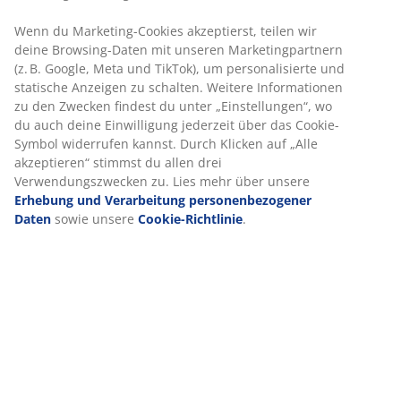
Produkteigenschaften
Bewertungen
(
3
)
Über die Marke
Lieferung