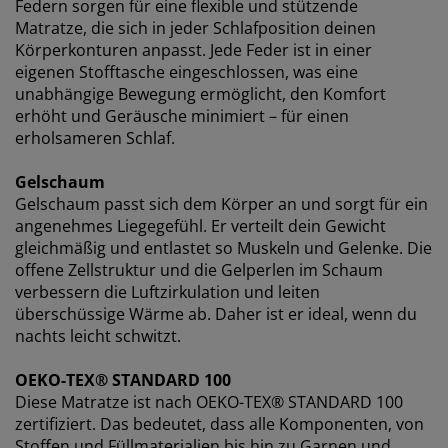
Federn sorgen für eine flexible und stützende
Matratze, die sich in jeder Schlafposition deinen
Körperkonturen anpasst. Jede Feder ist in einer
eigenen Stofftasche eingeschlossen, was eine
unabhängige Bewegung ermöglicht, den Komfort
erhöht und Geräusche minimiert – für einen
erholsameren Schlaf.
Gelschaum
Gelschaum passt sich dem Körper an und sorgt für ein
angenehmes Liegegefühl. Er verteilt dein Gewicht
gleichmäßig und entlastet so Muskeln und Gelenke. Die
offene Zellstruktur und die Gelperlen im Schaum
verbessern die Luftzirkulation und leiten
überschüssige Wärme ab. Daher ist er ideal, wenn du
nachts leicht schwitzt.
OEKO-TEX® STANDARD 100
Diese Matratze ist nach OEKO-TEX® STANDARD 100
zertifiziert. Das bedeutet, dass alle Komponenten, von
Stoffen und Füllmaterialien bis hin zu Garnen und