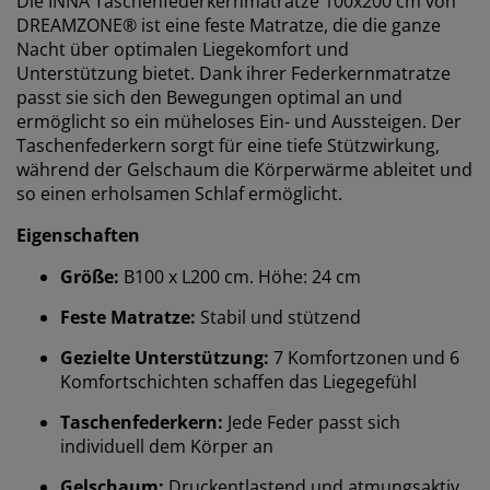
Die INNA Taschenfederkernmatratze 100x200 cm von
DREAMZONE® ist eine feste Matratze, die die ganze
Nacht über optimalen Liegekomfort und
Unterstützung bietet. Dank ihrer Federkernmatratze
passt sie sich den Bewegungen optimal an und
ermöglicht so ein müheloses Ein- und Aussteigen. Der
Taschenfederkern sorgt für eine tiefe Stützwirkung,
während der Gelschaum die Körperwärme ableitet und
so einen erholsamen Schlaf ermöglicht.
Eigenschaften
Größe:
B100 x L200 cm. Höhe: 24 cm
Feste Matratze:
Stabil und stützend
Gezielte Unterstützung:
7 Komfortzonen und 6
Komfortschichten schaffen das Liegegefühl
Taschenfederkern:
Jede Feder passt sich
individuell dem Körper an
Gelschaum:
Druckentlastend und atmungsaktiv