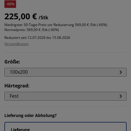
-60%
225,00 €
/Stk
Niedrigster 30-Tage-Preis vor Reduzierung
569,00 € /Stk (-60%)
Normalpreis:
569,00 € /Stk (-60%)
Reduziert seit 12.07.2026 bis 15.08.2026
Versandkosten
Größe
:
100x200
Härtegrad
:
Fest
Lieferung oder Abholung?
Lieferung