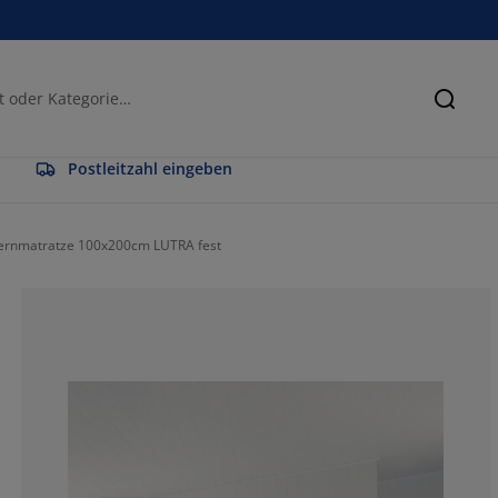
Suche
Postleitzahl eingeben
ernmatratze 100x200cm LUTRA fest
100%