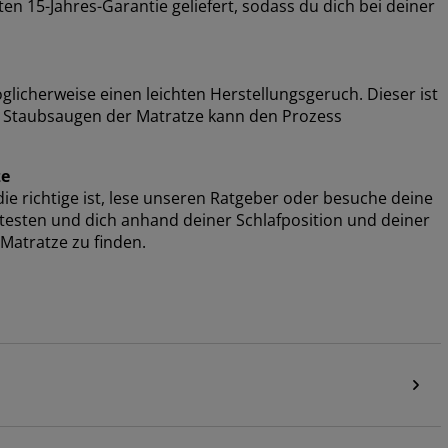
n 15-Jahres-Garantie geliefert, sodass du dich bei deiner
cherweise einen leichten Herstellungsgeruch. Dieser ist
er Staubsaugen der Matratze kann den Prozess
ze
e richtige ist, lese unseren Ratgeber oder besuche deine
e testen und dich anhand deiner Schlafposition und deiner
Matratze zu finden.