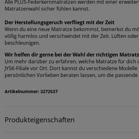
Alle PLUS-Federkernmatratzen werden mit einer erweiterte
Matratzenwahl sicher fühlen kannst.
Der Herstellungsgeruch verfliegt mit der Zeit
Wenn du eine neue Matratze bekommst, bemerkst du mögli
völlig harmlos und verschwindet mit der Zeit. Lüften od
beschleunigen.
Wir helfen dir gerne bei der Wahl der richtigen Matrat
Um mehr darüber zu erfahren, welche Matratze für dich di
JYSK-Filiale vor Ort. Dort kannst du verschiedene Modell
persönlichen Vorlieben beraten lassen, um die passende 
Artikelnummer: 3272537
Produkteigenschaften