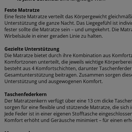
Feste Matratze
Eine feste Matratze verteilt das Körpergewicht gleichmäßi
Unterstützung die ganze Nacht. Das Liegegefühl ist individ
fester sollte die Matratze sein – und umgekehrt. Die Matr
Wirbelsäule in einer geraden Linie zu halten.
Gezielte Unterstützung
Die Matratze bietet durch ihre Kombination aus Komfortzo
Komfortzonen unterteilt, die jeweils wichtige Körperbere
besteht aus 4 Komfortschichten, darunter Taschenferder
Gesamtunterstützung beitragen. Zusammen sorgen diese 
Unterstützung und ausgewogenen Komfort.
Taschenfederkern
Der Matratzenkern verfügt über eine 13 cm dicke Tasche
sorgen für eine flexible und stützende Matratze, die sich
Jede Feder ist in einer eigenen Stofftasche eingeschlos
Komfort erhöht und Geräusche minimiert – für einen erh