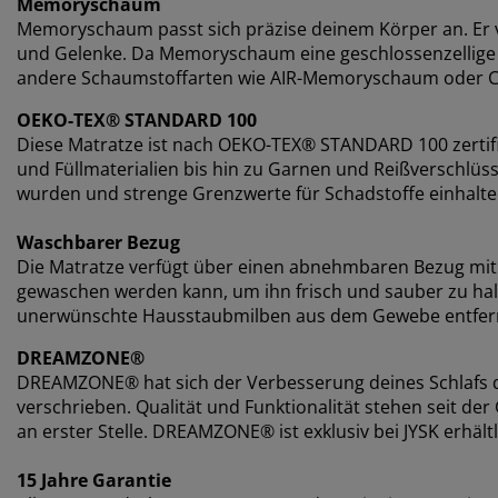
Memoryschaum
Memoryschaum passt sich präzise deinem Körper an. Er v
und Gelenke. Da Memoryschaum eine geschlossenzellige S
andere Schaumstoffarten wie AIR-Memoryschaum oder 
OEKO-TEX® STANDARD 100
Diese Matratze ist nach OEKO-TEX® STANDARD 100 zertifi
und Füllmaterialien bis hin zu Garnen und Reißverschlü
wurden und strenge Grenzwerte für Schadstoffe einhalte
Waschbarer Bezug
Die Matratze verfügt über einen abnehmbaren Bezug mit 
gewaschen werden kann, um ihn frisch und sauber zu ha
unerwünschte Hausstaubmilben aus dem Gewebe entfer
DREAMZONE®
DREAMZONE® hat sich der Verbesserung deines Schlafs d
verschrieben. Qualität und Funktionalität stehen seit 
an erster Stelle. DREAMZONE® ist exklusiv bei JYSK erhältl
15 Jahre Garantie