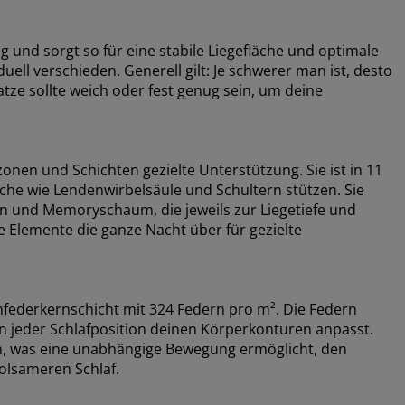
g und sorgt so für eine stabile Liegefläche und optimale
uell verschieden. Generell gilt: Je schwerer man ist, desto
atze sollte weich oder fest genug sein, um deine
nen und Schichten gezielte Unterstützung. Sie ist in 11
iche wie Lendenwirbelsäule und Schultern stützen. Sie
n und Memoryschaum, die jeweils zur Liegetiefe und
Elemente die ganze Nacht über für gezielte
nfederkernschicht mit 324 Federn pro m². Die Federn
 in jeder Schlafposition deinen Körperkonturen anpasst.
sen, was eine unabhängige Bewegung ermöglicht, den
olsameren Schlaf.