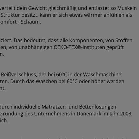
erteilt dein Gewicht gleichmäßig und entlastet so Muskeln
truktur besitzt, kann er sich etwas wärmer anfühlen als
Comfort+ Schaum.
ziert. Das bedeutet, dass alle Komponenten, von Stoffen
ssen, von unabhängigen OEKO-TEX®-Instituten geprüft
n.
Reißverschluss, der bei 60°C in der Waschmaschine
lten. Durch das Waschen bei 60°C oder höher werden
nt.
urch individuelle Matratzen- und Bettenlösungen
der Gründung des Unternehmens in Dänemark im Jahr 2003
ich.