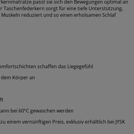
erkernmatratze passt sie sich den Bewegungen optimal an
r Taschenfederkern sorgt für eine tiefe Unterstützung,
uskeln reduziert und so einen erholsamen Schlaf
mfortschichten schaffen das Liegegefühl
ll dem Körper an
ft
kann bei 60°C gewaschen werden
 einem vernünftigen Preis, exklusiv erhältlich bei JYSK