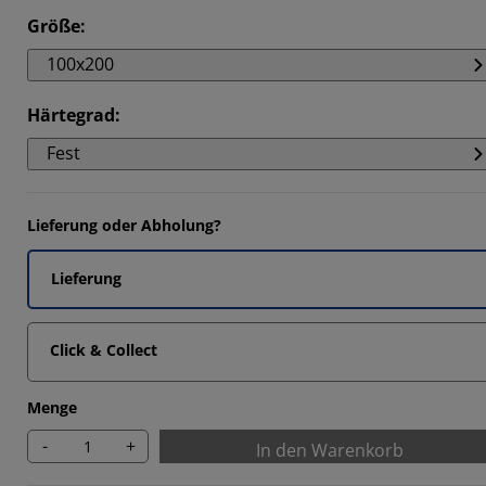
Größe
:
100x200
Härtegrad
:
Fest
Lieferung oder Abholung?
Lieferung
Click & Collect
Menge
-
+
In den Warenkorb