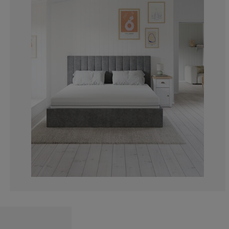
0%
0%
0%
0%