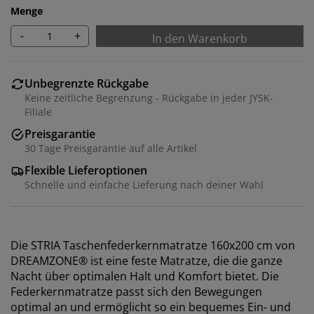
Menge
-
+
In den Warenkorb
Unbegrenzte Rückgabe
Keine zeitliche Begrenzung - Rückgabe in jeder JYSK-
Filiale
Preisgarantie
30 Tage Preisgarantie auf alle Artikel
Flexible Lieferoptionen
Schnelle und einfache Lieferung nach deiner Wahl
Die STRIA Taschenfederkernmatratze 160x200 cm von
DREAMZONE® ist eine feste Matratze, die die ganze
Nacht über optimalen Halt und Komfort bietet. Die
Federkernmatratze passt sich den Bewegungen
optimal an und ermöglicht so ein bequemes Ein- und