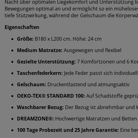
Nacht über optimalen Liegekomfort und Unterstützung bie
Bewegungen optimal an und ermöglicht so ein müheloses 
tiefe Stützwirkung, während der Gelschaum die Körperwä
Eigenschaften
Größe:
B180 x L200 cm. Höhe: 24 cm
Medium Matratze:
Ausgewogen und flexibel
Gezielte Unterstützung:
7 Komfortzonen und 6 Kom
Taschenfederkern:
Jede Feder passt sich individue
Gelschaum:
Druckentlastend und atmungsaktiv
OEKO-TEX® STANDARD 100:
Auf Schadstoffe geprü
Waschbarer Bezug:
Der Bezug ist abnehmbar und 
DREAMZONE®:
Hochwertige Matratzen und Betten zu
100 Tage Probezeit und 25 Jahre Garantie:
Eine be