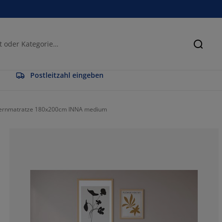
Suche
Postleitzahl eingeben
ernmatratze 180x200cm INNA medium
83.3333333333