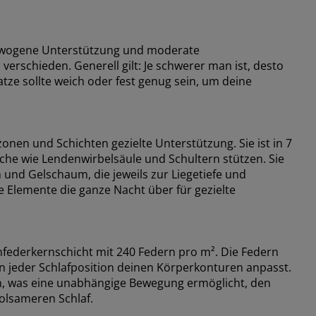
sgewogene Unterstützung und moderate
 verschieden. Generell gilt: Je schwerer man ist, desto
atze sollte weich oder fest genug sein, um deine
nen und Schichten gezielte Unterstützung. Sie ist in 7
iche wie Lendenwirbelsäule und Schultern stützen. Sie
und Gelschaum, die jeweils zur Liegetiefe und
Elemente die ganze Nacht über für gezielte
nfederkernschicht mit 240 Federn pro m². Die Federn
 in jeder Schlafposition deinen Körperkonturen anpasst.
sen, was eine unabhängige Bewegung ermöglicht, den
olsameren Schlaf.