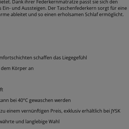
tet. Dank ihrer Federkernmatratze passt sie sich den
Ein- und Aussteigen. Der Taschenfederkern sorgt für eine
rme ableitet und so einen erholsamen Schlaf ermöglicht.
fortschichten schaffen das Liegegefühl
ll dem Körper an
ft
kann bei 40°C gewaschen werden
 einem vernünftigen Preis, exklusiv erhältlich bei JYSK
währte und langlebige Wahl