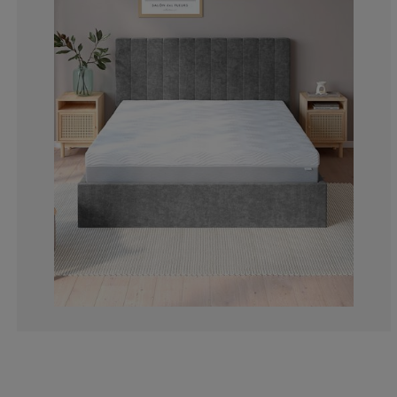
10%
3.333333333333
0%
3.333333333333