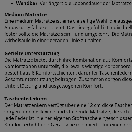
Wendbar
: Verlängert die Lebensdauer der Matratze
Medium Matratze
Eine medium Matratze ist eine vielseitige Wahl, die au
Anpassungsfähigkeit bietet. Das Liegegefühl ist individuell
fester sollte die Matratze sein – und umgekehrt. Die Matr
Wirbelsäule in einer geraden Linie zu halten.
Gezielte Unterstützung
Die Matratze bietet durch ihre Kombination aus Komfortzo
Komfortzonen unterteilt, die jeweils wichtige Körperbere
besteht aus 6 Komfortschichten, darunter Taschenfedern 
Gesamtunterstützung beitragen. Zusammen sorgen diese 
Unterstützung und ausgewogenen Komfort.
Taschenfederkern
Der Matratzenkern verfügt über eine 12 cm dicke Tasche
sorgen für eine flexible und stützende Matratze, die sich
Jede Feder ist in einer eigenen Stofftasche eingeschlos
Komfort erhöht und Geräusche minimiert – für einen erh