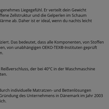
genehmes Liegegefühl. Er verteilt dein Gewicht
ffene Zellstruktur und die Gelperlen im Schaum
ärme ab. Daher ist er ideal, wenn du nachts leicht
ziert. Das bedeutet, dass alle Komponenten, von Stoffen
ssen, von unabhängigen OEKO-TEX®-Instituten geprüft
n.
Reißverschluss, der bei 40°C in der Waschmaschine
ten.
urch individuelle Matratzen- und Bettenlösungen
der Gründung des Unternehmens in Dänemark im Jahr 2003
ich.