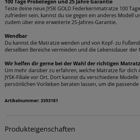
100 Tage Probeliegen und 25 Jahre Garantie
Teste deine neue JYSK GOLD Federkernmatratze 100 Tage l
zufrieden sein, kannst du sie gegen ein anderes Modell
zudem über eine erweiterte 25-Jahres-Garantie.
Wendbar
Du kannst die Matratze wenden und von Kopf- zu Fußen
derselben Bereiche vermieden und die Lebensdauer der M
Wir helfen dir gerne bei der Wahl der richtigen Matrat
Um mehr darüber zu erfahren, welche Matratze für dich di
JYSK-Filiale vor Ort. Dort kannst du verschiedene Modell
persönlichen Vorlieben beraten lassen, um die passende 
Artikelnummer: 3393181
Produkteigenschaften