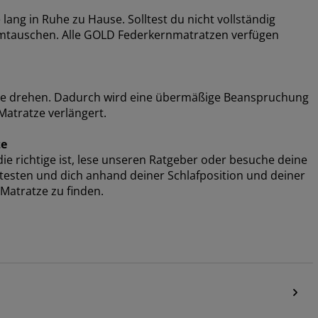
ang in Ruhe zu Hause. Solltest du nicht vollständig
 umtauschen. Alle GOLD Federkernmatratzen verfügen
de drehen. Dadurch wird eine übermäßige Beanspruchung
atratze verlängert.
ze
e richtige ist, lese unseren Ratgeber oder besuche deine
e testen und dich anhand deiner Schlafposition und deiner
Matratze zu finden.