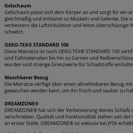
Gelschaum
Gelschaum passt sich dem Körper an und sorgt für ein an
gleichmäßig und entlastet so Muskeln und Gelenke. Die o
verbessern die Luftzirkulation und leiten überschüssige W
schwitzt.
OEKO-TEX® STANDARD 100
Diese Matratze ist nach OEKO-TEX® STANDARD 100 zertifi
und Füllmaterialien bis hin zu Garnen und Reißverschlü
wurden und strenge Grenzwerte für Schadstoffe einhalte
Waschbarer Bezug
Die Matratze verfügt über einen abnehmbaren Bezug mit 
gewaschen werden kann, um ihn frisch und sauber zu hal
DREAMZONE®
DREAMZONE® hat sich der Verbesserung deines Schlafs d
verschrieben. Qualität und Funktionalität stehen seit 
an erster Stelle. DREAMZONE® ist exklusiv bei JYSK erhältl