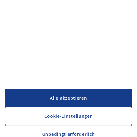
Kategorien
Service und Kontakt
Service und Kontakt
JYSK
JYSK
FIRMENSITZ
Folge JYSK