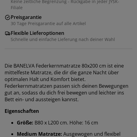
Keine zeitliche Begrenzung - Rückgabe in jeder JYSK-
Filiale
Preisgarantie
30 Tage Preisgarantie auf alle Artikel
Flexible Lieferoptionen
Schnelle und einfache Lieferung nach deiner Wahl
Die BANELVA Federkernmatratze 80x200 cm ist eine
mittelfeste Matratze, die dir die ganze Nacht über
optimalen Halt und Komfort bietet.
Federkernmatratzen passen sich deinen Bewegungen
gut an, sodass du dich frei bewegen und leichter ins
Bett ein- und aussteigen kannst.
Eigenschaften
Größe:
B80 x L200 cm. Höhe: 16 cm
Medium Matratze:
Ausgewogen und flexibel