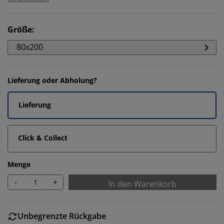
Größe
:
80x200
Lieferung oder Abholung?
Lieferung
Click & Collect
Menge
-
+
In den Warenkorb
Unbegrenzte Rückgabe