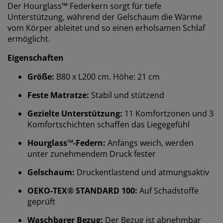
Der Hourglass™ Federkern sorgt für tiefe
Unterstützung, während der Gelschaum die Wärme
vom Körper ableitet und so einen erholsamen Schlaf
ermöglicht.
Eigenschaften
Größe:
B80 x L200 cm. Höhe: 21 cm
Feste Matratze:
Stabil und stützend
Gezielte Unterstützung:
11 Komfortzonen und 3
Komfortschichten schaffen das Liegegefühl
Hourglass™-Federn:
Anfangs weich, werden
unter zunehmendem Druck fester
Gelschaum:
Druckentlastend und atmungsaktiv
OEKO-TEX® STANDARD 100:
Auf Schadstoffe
geprüft
Waschbarer Bezug:
Der Bezug ist abnehmbar