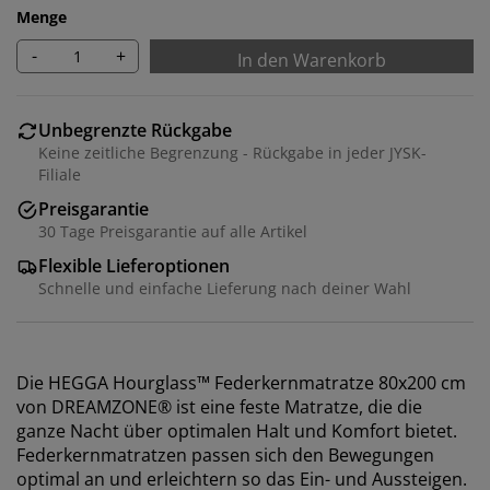
Menge
-
+
In den Warenkorb
Unbegrenzte Rückgabe
Keine zeitliche Begrenzung - Rückgabe in jeder JYSK-
Filiale
Preisgarantie
30 Tage Preisgarantie auf alle Artikel
Flexible Lieferoptionen
Schnelle und einfache Lieferung nach deiner Wahl
Die HEGGA Hourglass™ Federkernmatratze 80x200 cm
von DREAMZONE® ist eine feste Matratze, die die
ganze Nacht über optimalen Halt und Komfort bietet.
Federkernmatratzen passen sich den Bewegungen
optimal an und erleichtern so das Ein- und Aussteigen.