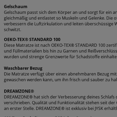
Gelschaum
Gelschaum passt sich dem Körper an und sorgt für ein an
gleichmäßig und entlastet so Muskeln und Gelenke. Die o
verbessern die Luftzirkulation und leiten überschüssige W
schwitzt.
OEKO-TEX® STANDARD 100
Diese Matratze ist nach OEKO-TEX® STANDARD 100 zertifi
und Füllmaterialien bis hin zu Garnen und Reißverschlü
wurden und strenge Grenzwerte für Schadstoffe einhalte
Waschbarer Bezug
Die Matratze verfügt über einen abnehmbaren Bezug mit 
gewaschen werden kann, um ihn frisch und sauber zu hal
DREAMZONE®
DREAMZONE® hat sich der Verbesserung deines Schlafs d
verschrieben. Qualität und Funktionalität stehen seit 
an erster Stelle. DREAMZONE® ist exklusiv bei JYSK erhältl