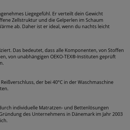
genehmes Liegegefühl. Er verteilt dein Gewicht
ffene Zellstruktur und die Gelperlen im Schaum
ärme ab. Daher ist er ideal, wenn du nachts leicht
ziert. Das bedeutet, dass alle Komponenten, von Stoffen
ssen, von unabhängigen OEKO-TEX®-Instituten geprüft
n.
Reißverschluss, der bei 40°C in der Waschmaschine
ten.
urch individuelle Matratzen- und Bettenlösungen
der Gründung des Unternehmens in Dänemark im Jahr 2003
ich.