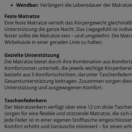
Wendbar:
Verlängert die Lebensdauer der Matratze
Feste Matratze
Eine feste Matratze verteilt das Körpergewicht gleichmäßi
Unterstützung die ganze Nacht. Das Liegegefühl ist individ
fester sollte die Matratze sein – und umgekehrt. Die Matr
Wirbelsäule in einer geraden Linie zu halten.
Gezielte Unterstützung
Die Matratze bietet durch ihre Kombination aus Komfortzo
Komfortzonen unterteilt, die jeweils wichtige Körperbere
besteht aus 5 Komfortschichten, darunter Taschenfedern 
Gesamtunterstützung beitragen. Zusammen sorgen diese 
Unterstützung und ausgewogenen Komfort.
Taschenfederkern
Der Matratzenkern verfügt über eine 12 cm dicke Tasche
sorgen für eine flexible und stützende Matratze, die sich
Jede Feder ist in einer eigenen Stofftasche eingeschlos
Komfort erhöht und Geräusche minimiert – für einen erh