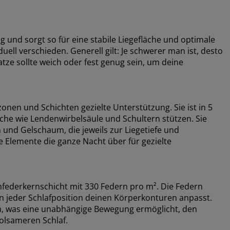
g und sorgt so für eine stabile Liegefläche und optimale
uell verschieden. Generell gilt: Je schwerer man ist, desto
atze sollte weich oder fest genug sein, um deine
nen und Schichten gezielte Unterstützung. Sie ist in 5
iche wie Lendenwirbelsäule und Schultern stützen. Sie
und Gelschaum, die jeweils zur Liegetiefe und
Elemente die ganze Nacht über für gezielte
nfederkernschicht mit 330 Federn pro m². Die Federn
 in jeder Schlafposition deinen Körperkonturen anpasst.
sen, was eine unabhängige Bewegung ermöglicht, den
olsameren Schlaf.