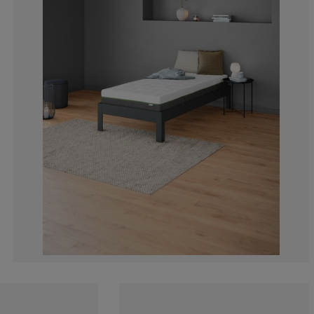
7.407407407407
3.703703703703
0%
3.703703703703