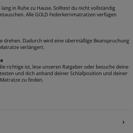
ang in Ruhe zu Hause. Solltest du nicht vollständig
 umtauschen. Alle GOLD Federkernmatratzen verfügen
de drehen. Dadurch wird eine übermäßige Beanspruchung
atratze verlängert.
ze
e richtige ist, lese unseren Ratgeber oder besuche deine
e testen und dich anhand deiner Schlafposition und deiner
Matratze zu finden.