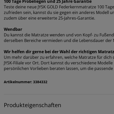
100 Tage Probeliegen und 25 Jahre Garantie
Teste deine neue JYSK GOLD Federkernmatratze 100 Tage l
zufrieden sein, kannst du sie gegen ein anderes Modell
zudem über eine erweiterte 25-Jahres-Garantie.
Wendbar
Du kannst die Matratze wenden und von Kopf- zu Fußen
derselben Bereiche vermieden und die Lebensdauer der M
Wir helfen dir gerne bei der Wahl der richtigen Matrat
Um mehr darüber zu erfahren, welche Matratze für dich di
JYSK-Filiale vor Ort. Dort kannst du verschiedene Modell
persönlichen Vorlieben beraten lassen, um die passende 
Artikelnummer: 3384332
Produkteigenschaften