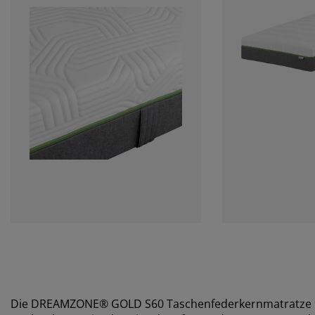
Die DREAMZONE® GOLD S60 Taschenfederkernmatratze 90x2