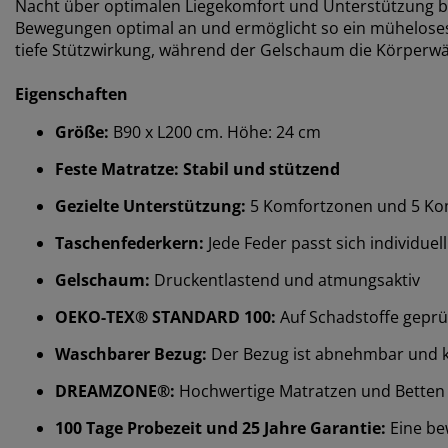
Nacht über optimalen Liegekomfort und Unterstützung bie
Bewegungen optimal an und ermöglicht so ein müheloses 
tiefe Stützwirkung, während der Gelschaum die Körperwä
Eigenschaften
Größe:
B90 x L200 cm. Höhe: 24 cm
Feste Matratze: Stabil und stützend
Gezielte Unterstützung:
5 Komfortzonen und 5 Kom
Taschenfederkern:
Jede Feder passt sich individue
Gelschaum:
Druckentlastend und atmungsaktiv
OEKO-TEX® STANDARD 100:
Auf Schadstoffe geprü
Waschbarer Bezug:
Der Bezug ist abnehmbar und 
DREAMZONE®:
Hochwertige Matratzen und Betten zu
100 Tage Probezeit und 25 Jahre Garantie:
Eine be