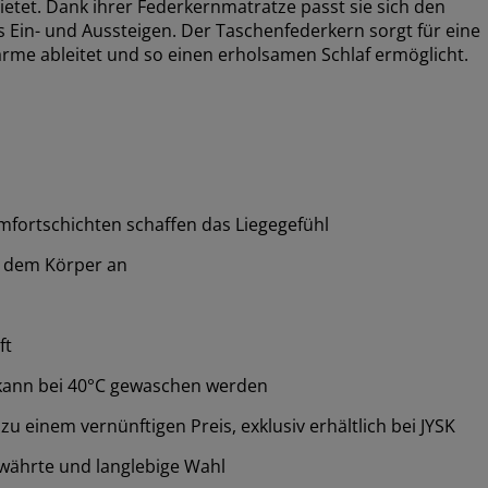
tet. Dank ihrer Federkernmatratze passt sie sich den
Ein- und Aussteigen. Der Taschenfederkern sorgt für eine
rme ableitet und so einen erholsamen Schlaf ermöglicht.
fortschichten schaffen das Liegegefühl
ll dem Körper an
ft
kann bei 40°C gewaschen werden
 einem vernünftigen Preis, exklusiv erhältlich bei JYSK
währte und langlebige Wahl