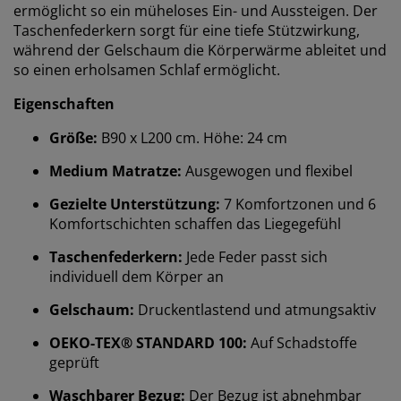
ermöglicht so ein müheloses Ein- und Aussteigen. Der
Taschenfederkern sorgt für eine tiefe Stützwirkung,
während der Gelschaum die Körperwärme ableitet und
so einen erholsamen Schlaf ermöglicht.
Eigenschaften
Größe:
B90 x L200 cm. Höhe: 24 cm
Medium Matratze:
Ausgewogen und flexibel
Gezielte Unterstützung:
7 Komfortzonen und 6
Komfortschichten schaffen das Liegegefühl
Taschenfederkern:
Jede Feder passt sich
individuell dem Körper an
Gelschaum:
Druckentlastend und atmungsaktiv
OEKO-TEX® STANDARD 100:
Auf Schadstoffe
geprüft
Waschbarer Bezug:
Der Bezug ist abnehmbar