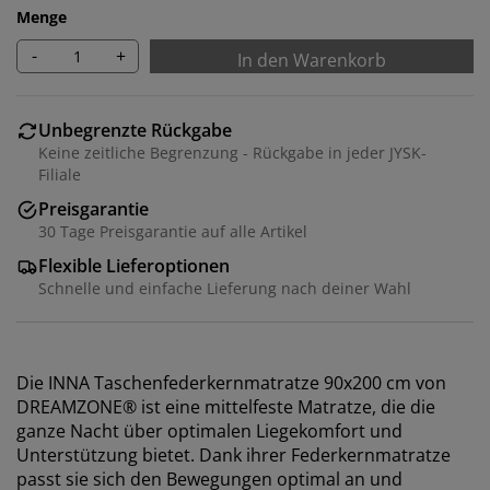
Menge
-
+
In den Warenkorb
Unbegrenzte Rückgabe
Keine zeitliche Begrenzung - Rückgabe in jeder JYSK-
Filiale
Preisgarantie
30 Tage Preisgarantie auf alle Artikel
Flexible Lieferoptionen
Schnelle und einfache Lieferung nach deiner Wahl
Die INNA Taschenfederkernmatratze 90x200 cm von
DREAMZONE® ist eine mittelfeste Matratze, die die
ganze Nacht über optimalen Liegekomfort und
Unterstützung bietet. Dank ihrer Federkernmatratze
passt sie sich den Bewegungen optimal an und