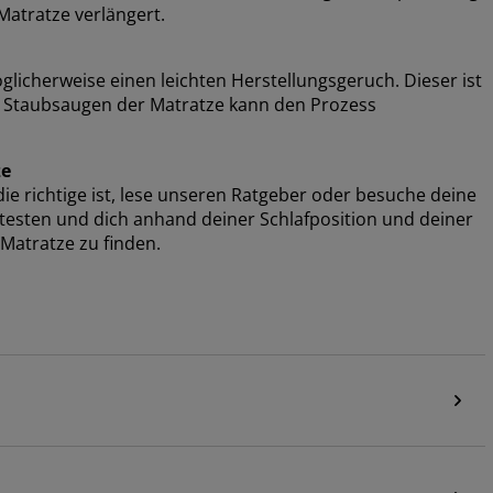
atratze verlängert.
cherweise einen leichten Herstellungsgeruch. Dieser ist
er Staubsaugen der Matratze kann den Prozess
ze
e richtige ist, lese unseren Ratgeber oder besuche deine
e testen und dich anhand deiner Schlafposition und deiner
Matratze zu finden.