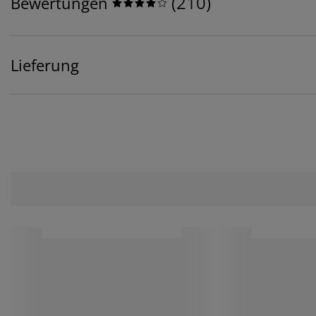
(
210
)
Bewertungen
Lieferung