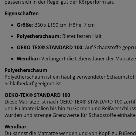
passen sich in der Regel gut der Körperform an.
Eigenschaften
Größe:
B60 x L190 cm. Höhe: 7 cm
Polyetherschaum:
Bietet festen Halt
OEKO-TEX® STANDARD 100:
Auf Schadstoffe geprü
Wendbar:
Verlängert die Lebensdauer der Matratze
Polyetherschaum
Polyetherschaum ist ein häufig verwendeter Schaumstoffty
Schlafbedarf geeignet ist.
OEKO-TEX® STANDARD 100
Diese Matratze ist nach OEKO-TEX® STANDARD 100 zertifi
und Füllmaterialien bis hin zu Garnen und Reißverschlü
wurden und strenge Grenzwerte für Schadstoffe einhalte
Wendbar
Du kannst die Matratze wenden und von Kopf- zu Fußen