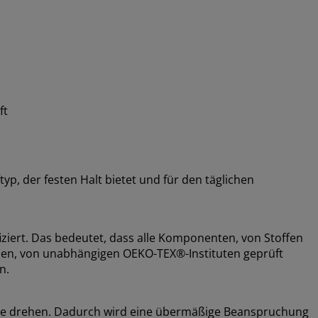
ft
p, der festen Halt bietet und für den täglichen
ziert. Das bedeutet, dass alle Komponenten, von Stoffen
ssen, von unabhängigen OEKO-TEX®-Instituten geprüft
n.
de drehen. Dadurch wird eine übermäßige Beanspruchung