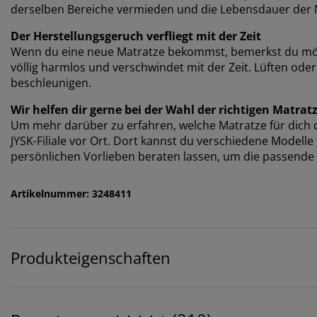
derselben Bereiche vermieden und die Lebensdauer der M
Der Herstellungsgeruch verfliegt mit der Zeit
Wenn du eine neue Matratze bekommst, bemerkst du mögli
völlig harmlos und verschwindet mit der Zeit. Lüften od
beschleunigen.
Wir helfen dir gerne bei der Wahl der richtigen Matrat
Um mehr darüber zu erfahren, welche Matratze für dich di
JYSK-Filiale vor Ort. Dort kannst du verschiedene Modell
persönlichen Vorlieben beraten lassen, um die passende 
Artikelnummer: 3248411
Produkteigenschaften