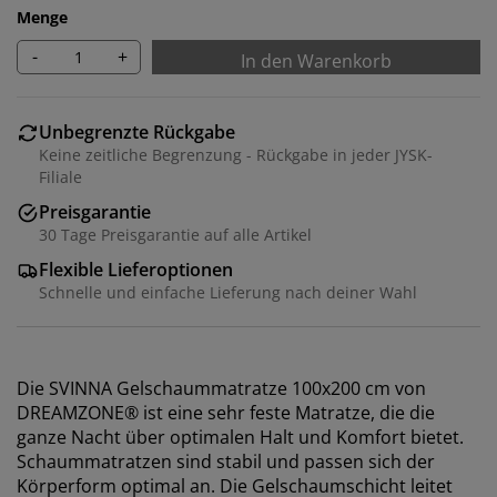
Menge
-
+
In den Warenkorb
Unbegrenzte Rückgabe
Keine zeitliche Begrenzung - Rückgabe in jeder JYSK-
Filiale
Preisgarantie
30 Tage Preisgarantie auf alle Artikel
Flexible Lieferoptionen
Schnelle und einfache Lieferung nach deiner Wahl
Die SVINNA Gelschaummatratze 100x200 cm von
DREAMZONE® ist eine sehr feste Matratze, die die
ganze Nacht über optimalen Halt und Komfort bietet.
Schaummatratzen sind stabil und passen sich der
Körperform optimal an. Die Gelschaumschicht leitet