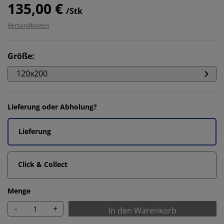
135,00 €
/Stk
Versandkosten
Größe
:
120x200
Lieferung oder Abholung?
Lieferung
Click & Collect
Menge
-
+
In den Warenkorb