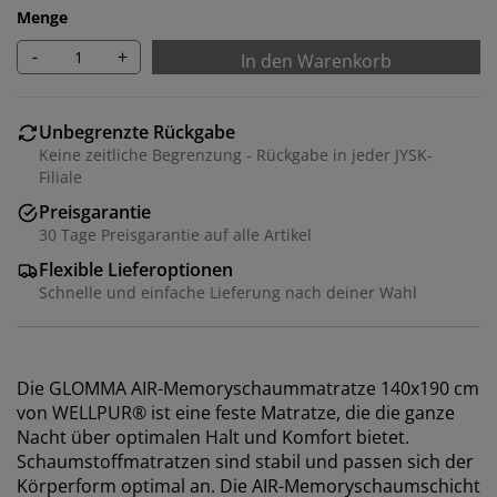
Menge
-
+
In den Warenkorb
Unbegrenzte Rückgabe
Keine zeitliche Begrenzung - Rückgabe in jeder JYSK-
Filiale
Preisgarantie
30 Tage Preisgarantie auf alle Artikel
Flexible Lieferoptionen
Schnelle und einfache Lieferung nach deiner Wahl
Die GLOMMA AIR-Memoryschaummatratze 140x190 cm
von WELLPUR® ist eine feste Matratze, die die ganze
Nacht über optimalen Halt und Komfort bietet.
Schaumstoffmatratzen sind stabil und passen sich der
Körperform optimal an. Die AIR-Memoryschaumschicht