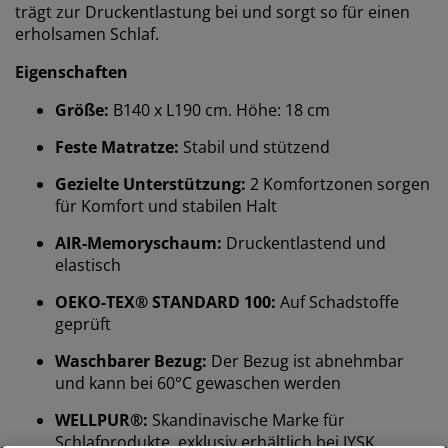
trägt zur Druckentlastung bei und sorgt so für einen
erholsamen Schlaf.
Eigenschaften
Größe:
B140 x L190 cm. Höhe: 18 cm
Feste Matratze:
Stabil und stützend
Gezielte Unterstützung:
2 Komfortzonen sorgen
für Komfort und stabilen Halt
AIR-Memoryschaum:
Druckentlastend und
elastisch
OEKO-TEX® STANDARD 100:
Auf Schadstoffe
geprüft
Waschbarer Bezug:
Der Bezug ist abnehmbar
und kann bei 60°C gewaschen werden
WELLPUR®:
Skandinavische Marke für
Schlafprodukte, exklusiv erhältlich bei JYSK