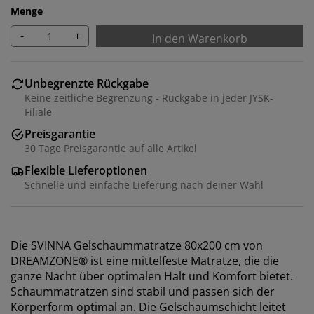
Menge
-
+
In den Warenkorb
Unbegrenzte Rückgabe
Keine zeitliche Begrenzung - Rückgabe in jeder JYSK-
Filiale
Preisgarantie
30 Tage Preisgarantie auf alle Artikel
Flexible Lieferoptionen
Schnelle und einfache Lieferung nach deiner Wahl
Die SVINNA Gelschaummatratze 80x200 cm von
DREAMZONE® ist eine mittelfeste Matratze, die die
ganze Nacht über optimalen Halt und Komfort bietet.
Schaummatratzen sind stabil und passen sich der
Körperform optimal an. Die Gelschaumschicht leitet