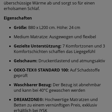
überschüssige Wärme ab und sorgt so für einen
erholsamen Schlaf.
Eigenschaften
Größe:
B80 x L200 cm. Höhe: 24 cm
Medium Matratze: Ausgewogen und flexibel
Gezielte Unterstützung:
7 Komfortzonen und 3
Komfortschichten schaffen das Liegegefühl
Gelschaum:
Druckentlastend und atmungsaktiv
OEKO-TEX® STANDARD 100:
Auf Schadstoffe
geprüft
Waschbarer Bezug:
Der Bezug ist abnehmbar
und kann bei 40°C gewaschen werden
DREAMZONE®:
Hochwertige Matratzen und
Betten zu einem vernünftigen Preis, exklusiv
erhältlich bei JYSK