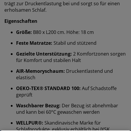
trägt zur Druckentlastung bei und sorgt so für einen
erholsamen Schlaf.
Eigenschaften
Größe:
B80 x L200 cm. Höhe: 18 cm
Feste Matratze:
Stabil und stützend
Gezielte Unterstützung:
2 Komfortzonen sorgen
für Komfort und stabilen Halt
AIR-Memoryschaum:
Druckentlastend und
elastisch
OEKO-TEX® STANDARD 100:
Auf Schadstoffe
geprüft
Waschbarer Bezug:
Der Bezug ist abnehmbar
und kann bei 60°C gewaschen werden
WELLPUR®:
Skandinavische Marke für
Schlafprodukte, exklusiv erhältlich bei JYSK