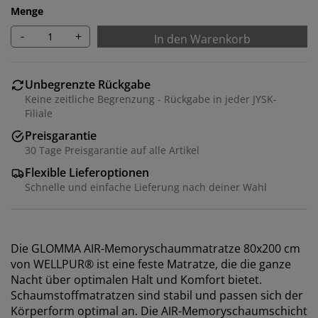
Menge
-
+
In den Warenkorb
Unbegrenzte Rückgabe
Keine zeitliche Begrenzung - Rückgabe in jeder JYSK-
Filiale
Preisgarantie
30 Tage Preisgarantie auf alle Artikel
Flexible Lieferoptionen
Schnelle und einfache Lieferung nach deiner Wahl
Die GLOMMA AIR-Memoryschaummatratze 80x200 cm
von WELLPUR® ist eine feste Matratze, die die ganze
Nacht über optimalen Halt und Komfort bietet.
Schaumstoffmatratzen sind stabil und passen sich der
Körperform optimal an. Die AIR-Memoryschaumschicht