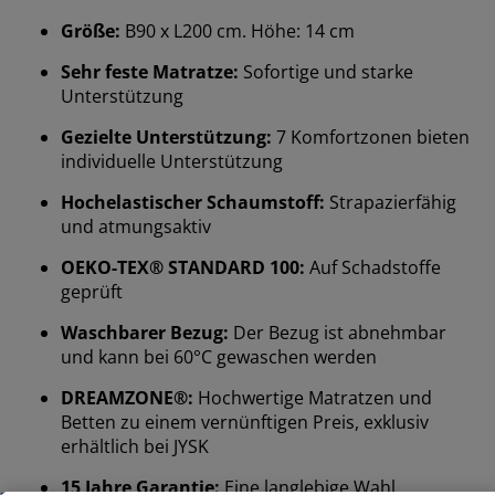
Größe:
B90 x L200 cm. Höhe: 14 cm
Sehr feste Matratze:
Sofortige und starke
Unterstützung
Gezielte Unterstützung:
7 Komfortzonen bieten
individuelle Unterstützung
Hochelastischer Schaumstoff:
Strapazierfähig
und atmungsaktiv
OEKO-TEX® STANDARD 100:
Auf Schadstoffe
geprüft
Waschbarer Bezug:
Der Bezug ist abnehmbar
und kann bei 60°C gewaschen werden
DREAMZONE®:
Hochwertige Matratzen und
Betten zu einem vernünftigen Preis, exklusiv
erhältlich bei JYSK
15 Jahre Garantie:
Eine langlebige Wahl
Wir personalisieren dein Erlebnis