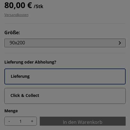
80,00 €
/Stk
Versandkosten
Größe
:
90x200
Lieferung oder Abholung?
Lieferung
Click & Collect
Menge
-
+
In den Warenkorb