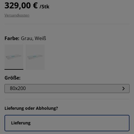
329,00 €
/Stk
Versandkosten
Farbe
:
Grau, Weiß
Größe
:
80x200
Lieferung oder Abholung?
Lieferung