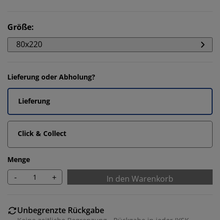
Größe
:
80x220
Lieferung oder Abholung?
Lieferung
Click & Collect
Menge
-
+
In den Warenkorb
Unbegrenzte Rückgabe