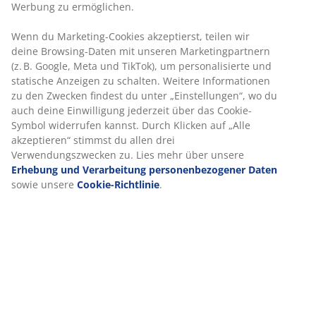
Wenn du Marketing-Cookies akzeptierst, teilen wir
Artikelnummer: 5096436
deine Browsing-Daten mit unseren Marketingpartnern
(z. B. Google, Meta und TikTok), um personalisierte und
statische Anzeigen zu schalten. Weitere Informationen
zu den Zwecken findest du unter „Einstellungen“, wo
Produkteigenschaften
du auch deine Einwilligung jederzeit über das Cookie-
Symbol widerrufen kannst. Durch Klicken auf „Alle
akzeptieren“ stimmst du allen drei
Verwendungszwecken zu. Lies mehr über unsere
Bewertungen
Erhebung und Verarbeitung personenbezogener
Daten
sowie unsere
Cookie-Richtlinie
.
(
38
)
Lieferung