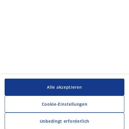
Service und Kontakt
Service und Kontakt
JYSK
JYSK
FIRMENSITZ
Folge JYSK