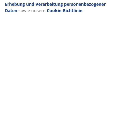
Erhebung und Verarbeitung personenbezogener
Daten
sowie unsere
Cookie-Richtlinie
.