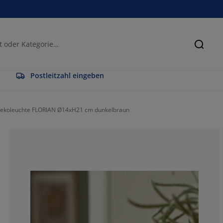
Suche
Postleitzahl eingeben
ekoleuchte FLORIAN Ø14xH21 cm dunkelbraun
0%