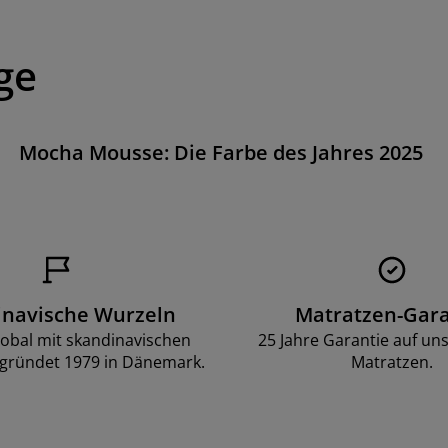
ge
Mocha Mousse: Die Farbe des Jahres 2025
inavische Wurzeln
Matratzen-Gara
lobal mit skandinavischen
25 Jahre Garantie auf un
gründet 1979 in Dänemark.
Matratzen.