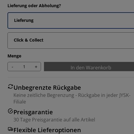
Lieferung oder Abholung?
Lieferung
Click & Collect
Menge
-
+
In den Warenkorb
Unbegrenzte Rückgabe
Keine zeitliche Begrenzung - Rückgabe in jeder JYSK-
Filiale
Preisgarantie
30 Tage Preisgarantie auf alle Artikel
Flexible Lieferoptionen