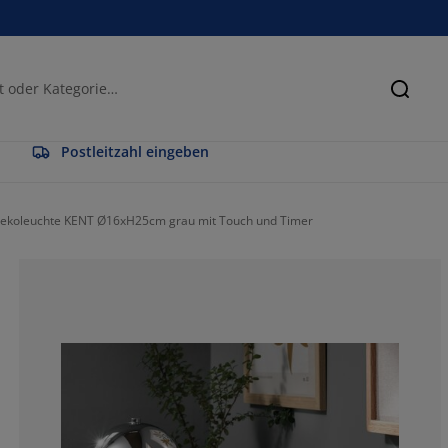
Suche
Postleitzahl eingeben
ekoleuchte KENT Ø16xH25cm grau mit Touch und Timer
58.13953488372