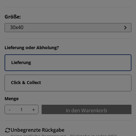
Größe
:
30x40
Lieferung oder Abholung?
Lieferung
Click & Collect
Menge
-
+
In den Warenkorb
Unbegrenzte Rückgabe