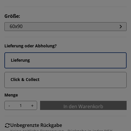
Größe
:
60x90
Lieferung oder Abholung?
Lieferung
Click & Collect
Menge
-
+
In den Warenkorb
Unbegrenzte Rückgabe