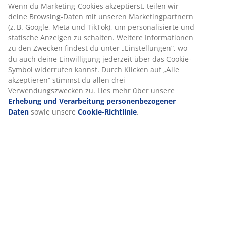
Wenn du Marketing-Cookies akzeptierst, teilen wir
deine Browsing-Daten mit unseren Marketingpartnern
Produkteigenschaften
(z. B. Google, Meta und TikTok), um personalisierte und
statische Anzeigen zu schalten. Weitere Informationen
zu den Zwecken findest du unter „Einstellungen“, wo
du auch deine Einwilligung jederzeit über das Cookie-
Bewertungen
Symbol widerrufen kannst. Durch Klicken auf „Alle
akzeptieren“ stimmst du allen drei
(
1
)
Verwendungszwecken zu. Lies mehr über unsere
Erhebung und Verarbeitung personenbezogener
Daten
sowie unsere
Cookie-Richtlinie
.
Lieferung