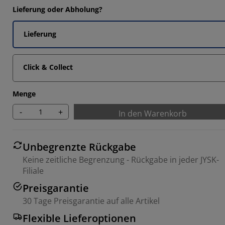
Lieferung oder Abholung?
Lieferung
Click & Collect
Menge
-
+
In den Warenkorb
Unbegrenzte Rückgabe
Keine zeitliche Begrenzung - Rückgabe in jeder JYSK-
Filiale
Preisgarantie
30 Tage Preisgarantie auf alle Artikel
Flexible Lieferoptionen