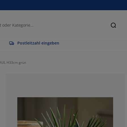
Suche
Postleitzahl eingeben
PAUL H33cm grün
50%