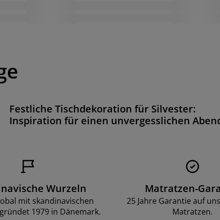
ge
Festliche Tischdekoration für Silvester:
Inspiration für einen unvergesslichen Aben
inavische Wurzeln
Matratzen-Gara
lobal mit skandinavischen
25 Jahre Garantie auf un
gründet 1979 in Dänemark.
Matratzen.