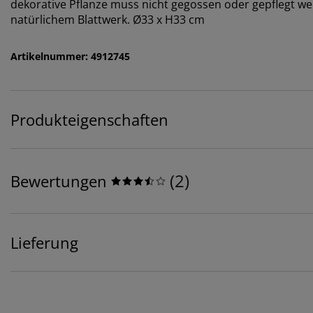
dekorative Pflanze muss nicht gegossen oder gepflegt w
natürlichem Blattwerk. Ø33 x H33 cm
Artikelnummer: 4912745
Produkteigenschaften
(
2
)
Bewertungen
Lieferung