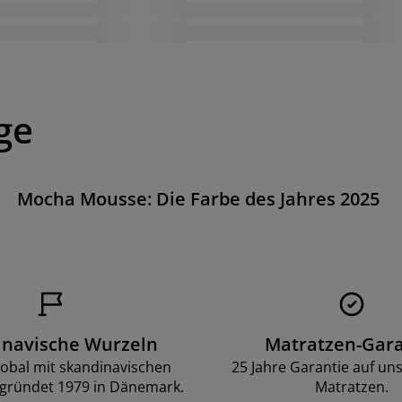
ge
Mocha Mousse: Die Farbe des Jahres 2025
inavische Wurzeln
Matratzen-Gara
lobal mit skandinavischen
25 Jahre Garantie auf un
gründet 1979 in Dänemark.
Matratzen.