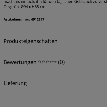
macht es einfach, ihn für den täglichen Gebrauch zu vers
Olivgrün. Ø94 x H55 cm
Artikelnummer: 4912577
Produkteigenschaften
(
0
)
Bewertungen
Lieferung