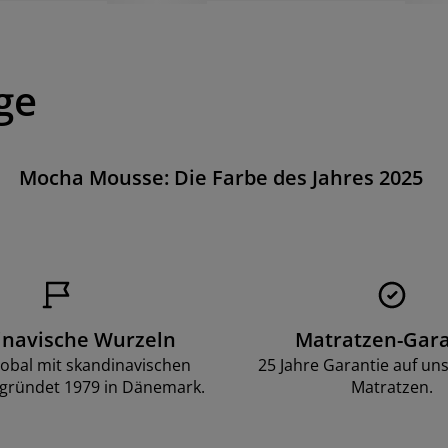
ge
Mocha Mousse: Die Farbe des Jahres 2025
inavische Wurzeln
Matratzen-Gara
lobal mit skandinavischen
25 Jahre Garantie auf un
gründet 1979 in Dänemark.
Matratzen.