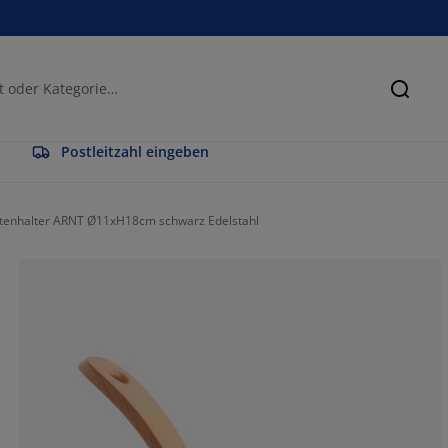
Suche
Postleitzahl eingeben
tenhalter ARNT Ø11xH18cm schwarz Edelstahl
50%