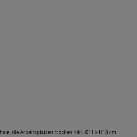
ale, die Arbeitsplatten trocken hält. Ø11 x H18 cm