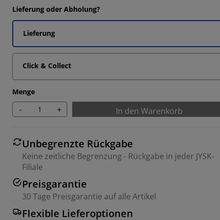
Lieferung oder Abholung?
Lieferung
Click & Collect
Menge
-
+
In den Warenkorb
Unbegrenzte Rückgabe
Keine zeitliche Begrenzung - Rückgabe in jeder JYSK-
Filiale
Preisgarantie
30 Tage Preisgarantie auf alle Artikel
Flexible Lieferoptionen