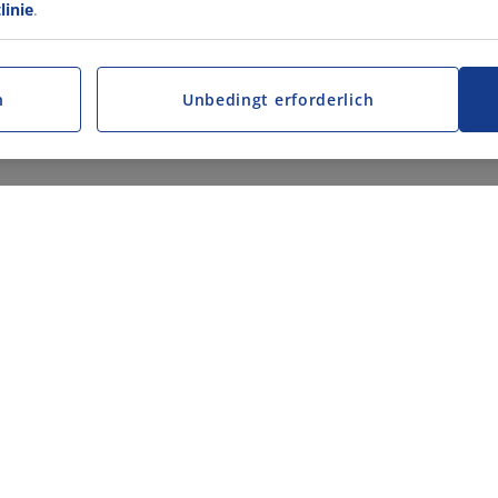
linie
.
n
Unbedingt erforderlich