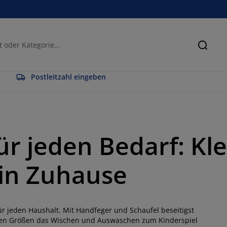
Suche
Postleitzahl eingeben
ür jeden Bedarf: Kl
ein Zuhause
ür jeden Haushalt. Mit Handfeger und Schaufel beseitigst
nen Größen das Wischen und Auswaschen zum Kinderspiel