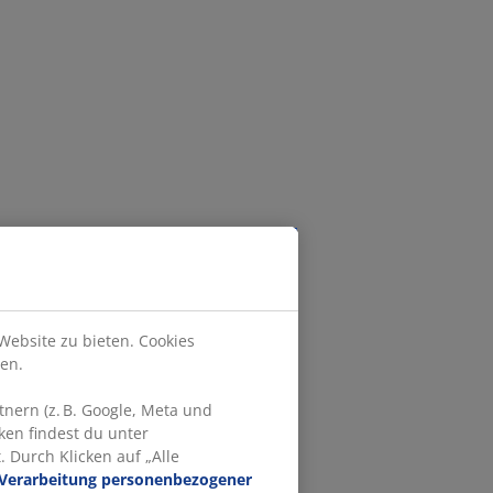
Website zu bieten. Cookies
en.
nern (z. B. Google, Meta und
ken findest du unter
 Durch Klicken auf „Alle
Verarbeitung personenbezogener