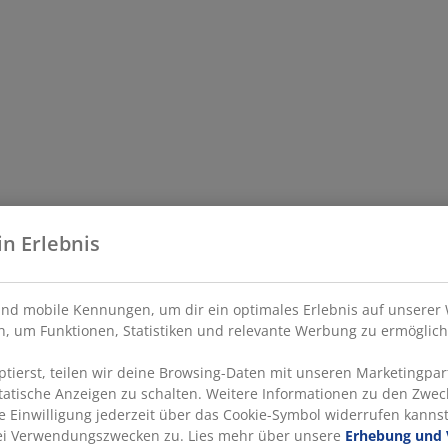
in Erlebnis
nd mobile Kennungen, um dir ein optimales Erlebnis auf unserer 
, um Funktionen, Statistiken und relevante Werbung zu ermöglich
ierst, teilen wir deine Browsing-Daten mit unseren Marketingpart
statische Anzeigen zu schalten. Weitere Informationen zu den Zwec
e Einwilligung jederzeit über das Cookie-Symbol widerrufen kannst.
rei Verwendungszwecken zu. Lies mehr über unsere
Erhebung und 