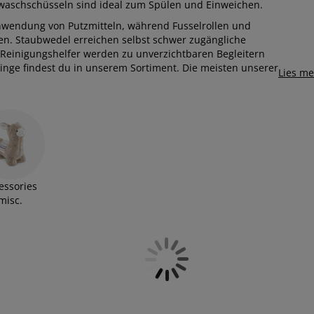
aschschüsseln sind ideal zum Spülen und Einweichen.
Anwendung von Putzmitteln, während Fusselrollen und
nen. Staubwedel erreichen selbst schwer zugängliche
n Reinigungshelfer werden zu unverzichtbaren Begleitern
Dinge findest du in unserem Sortiment. Die meisten unserer
Lies m
essories
misc.