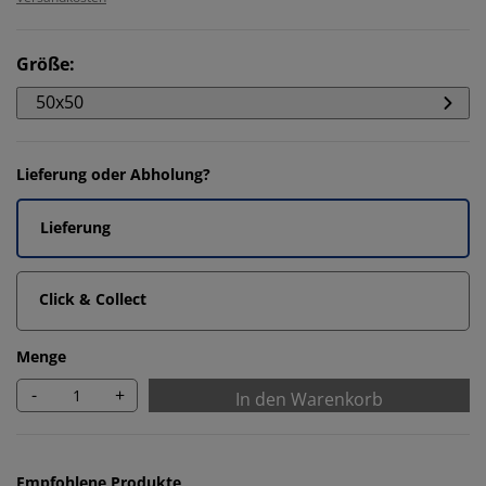
Größe
:
50x50
Lieferung oder Abholung?
Lieferung
Click & Collect
Menge
-
+
In den Warenkorb
Empfohlene Produkte