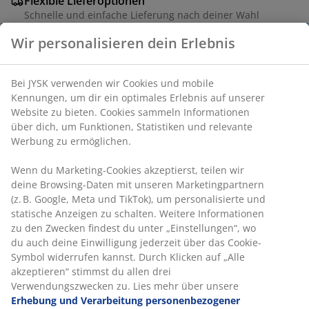
Flexible Lieferoptionen
Schnelle und einfache Lieferung nach deiner Wahl
Artikelnummer: 6882844
Produkteigenschaften
Wir personalisieren dein Erlebnis
Bei JYSK verwenden wir Cookies und mobile Kennungen, um
Bewertungen
dir ein optimales Erlebnis auf unserer Website zu bieten.
Cookies sammeln Informationen über dich, um Funktionen,
(
4
)
Statistiken und relevante Werbung zu ermöglichen.
Wenn du Marketing-Cookies akzeptierst, teilen wir deine
Lieferung
Browsing-Daten mit unseren Marketingpartnern (z. B. Google,
Meta und TikTok), um personalisierte und statische Anzeigen
zu schalten. Weitere Informationen zu den Zwecken findest
du unter „Einstellungen“, wo du auch deine Einwilligung