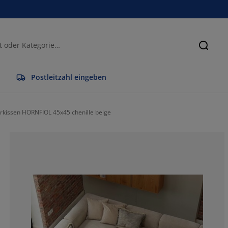
Suche
Postleitzahl eingeben
erkissen HORNFIOL 45x45 chenille beige
50%