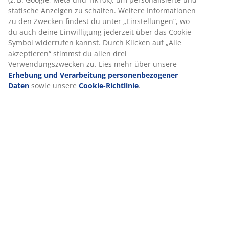
(
12
)
Lieferung
Wir personalisieren dein Erlebnis
Bei JYSK verwenden wir Cookies und mobile Kennungen, um dir 
Erlebnis auf unserer Website zu bieten. Cookies sammeln Infor
dich, um Funktionen, Statistiken und relevante Werbung zu erm