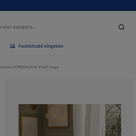
Suche
Postleitzahl eingeben
erkissen KORNVALMUE 45x45 beige