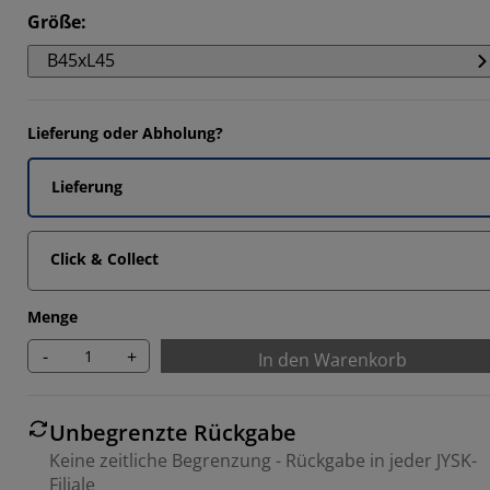
Größe
:
B45xL45
Lieferung oder Abholung?
Lieferung
Click & Collect
Menge
-
+
In den Warenkorb
Unbegrenzte Rückgabe
Keine zeitliche Begrenzung - Rückgabe in jeder JYSK-
Filiale