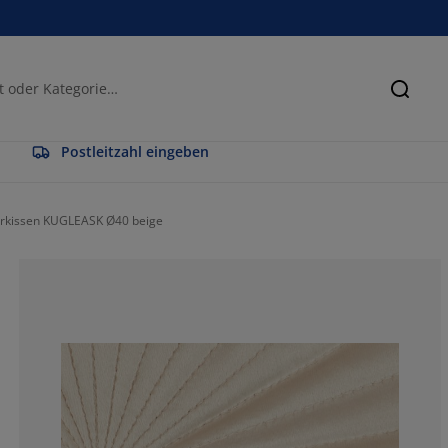
Suche
Postleitzahl eingeben
erkissen KUGLEASK Ø40 beige
64.4444444444