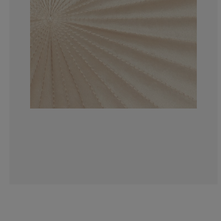
11.1111111111
0%
8.88888888888
15.55555555555