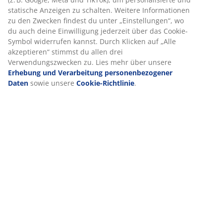
statische Anzeigen zu schalten. Weitere Informationen
(
10
)
zu den Zwecken findest du unter „Einstellungen“, wo
du auch deine Einwilligung jederzeit über das Cookie-
Symbol widerrufen kannst. Durch Klicken auf „Alle
Lieferung
akzeptieren“ stimmst du allen drei
Verwendungszwecken zu. Lies mehr über unsere
Erhebung und Verarbeitung personenbezogener
Daten
sowie unsere
Cookie-Richtlinie
.