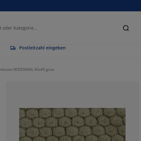
Suche
Postleitzahl eingeben
erkissen ROSENVIAL 45x45 grün
83.3333333333