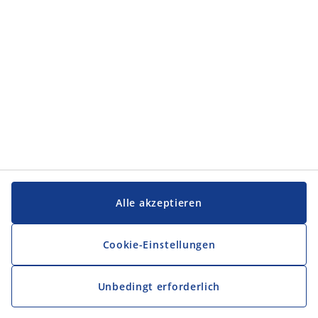
Service und Kontakt
Service und Kontakt
JYSK
JYSK
FIRMENSITZ
Folge JYSK