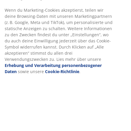
Schnelle und einfache Lieferung nach deiner Wahl
Artikelnummer: 6890705
Produkteigenschaften
Bewertungen
(
22
)
Lieferung