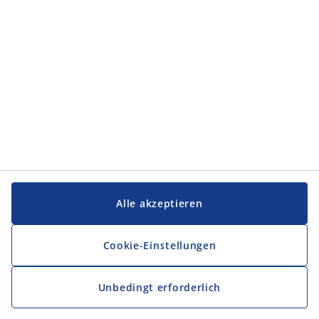
Service und Kontakt
Service und Kontakt
JYSK
JYSK
FIRMENSITZ
Folge JYSK