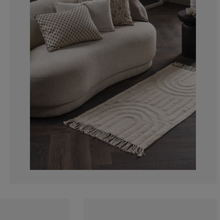
0%
0%
0%
0%