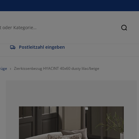
Suche
Postleitzahl eingeben
züge
Zierkissenbezug HYACINT 40x60 dusty lilac/beige
100%