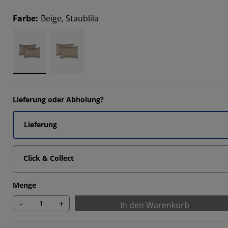
Farbe
:
Beige, Staublila
Lieferung oder Abholung?
Lieferung
Click & Collect
Menge
-
+
In den Warenkorb