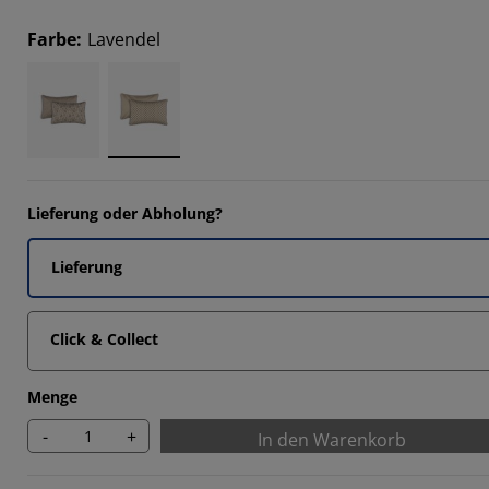
Farbe
:
Lavendel
Lieferung oder Abholung?
Lieferung
Click & Collect
Menge
-
+
In den Warenkorb