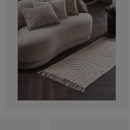
0%
0%
0%
0%