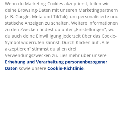
Artikelnummer: 6800129
Wenn du Marketing-Cookies akzeptierst, teilen wir
deine Browsing-Daten mit unseren Marketingpartnern
(z. B. Google, Meta und TikTok), um personalisierte und
statische Anzeigen zu schalten. Weitere Informationen
Produkteigenschaften
zu den Zwecken findest du unter „Einstellungen“, wo
du auch deine Einwilligung jederzeit über das Cookie-
Symbol widerrufen kannst. Durch Klicken auf „Alle
akzeptieren“ stimmst du allen drei
Bewertungen
Verwendungszwecken zu. Lies mehr über unsere
Erhebung und Verarbeitung personenbezogener
(
0
)
Daten
sowie unsere
Cookie-Richtlinie
.
Lieferung